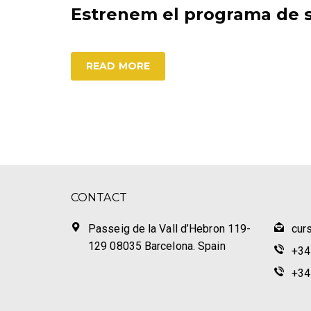
Estrenem el programa de s
READ MORE
CONTACT
Passeig de la Vall d’Hebron 119-
cur
129 08035 Barcelona. Spain
+34
+34