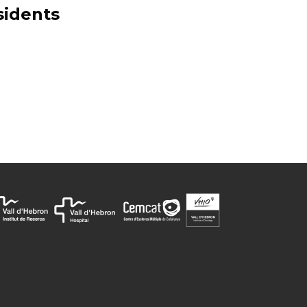
sidents