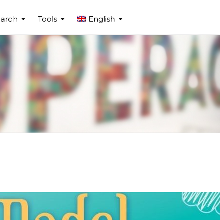
arch
Tools
English