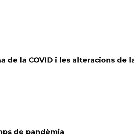
a de la COVID i les alteracions de l
emps de pandèmia