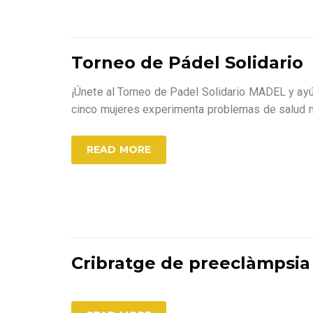
Torneo de Pádel Solidario
¡Únete al Torneo de Padel Solidario MADEL y ay
cinco mujeres experimenta problemas de salud me
READ MORE
Cribratge de preeclàmpsia