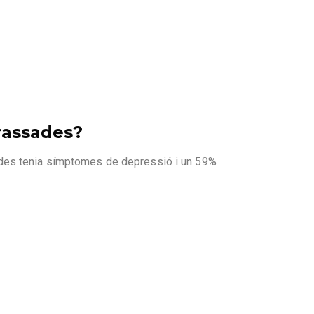
rassades?
ades tenia símptomes de depressió i un 59%