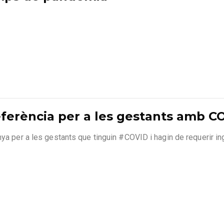
eferència per a les gestants amb C
ya per a les gestants que tinguin #COVID i hagin de requerir ingr