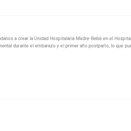
údanos a crear la Unidad Hospitalaria Madre-Bebé en el Hospi
ntal durante el embarazo y el primer año postparto, lo que pu