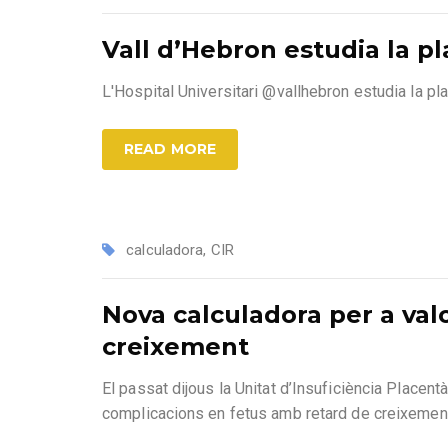
Vall d’Hebron estudia la p
L'Hospital Universitari @vallhebron estudia la 
READ MORE
calculadora
,
CIR
Nova calculadora per a val
creixement
El passat dijous la Unitat d’Insuficiència Place
complicacions en fetus amb retard de creixement