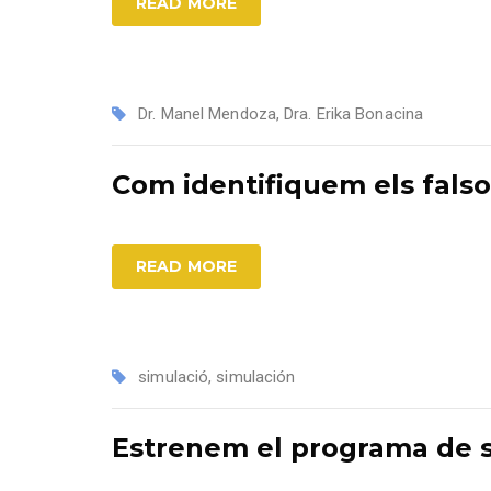
READ MORE
Dr. Manel Mendoza
,
Dra. Erika Bonacina
Com identifiquem els falso
READ MORE
simulació
,
simulación
Estrenem el programa de s