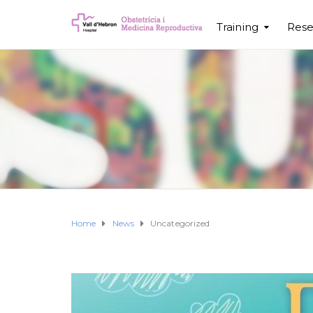
Training
Rese
Home
News
Uncategorized