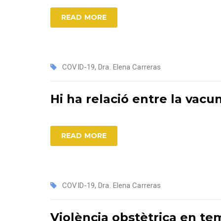
READ MORE
COVID-19
,
Dra. Elena Carreras
Hi ha relació entre la vacun
READ MORE
COVID-19
,
Dra. Elena Carreras
Violència obstètrica en t