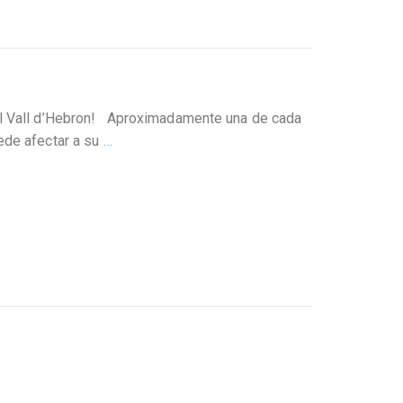
tal Vall d’Hebron! Aproximadamente una de cada
ede afectar a su
…