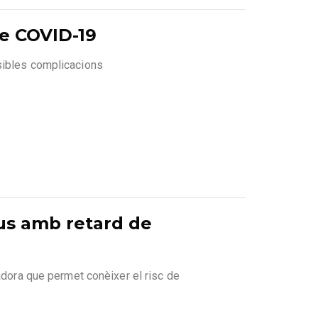
de COVID-19
sibles complicacions
tus amb retard de
adora que permet conèixer el risc de