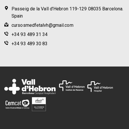
Passeig de la Vall d’Hebron 119-129 08035 Barcelona.
Spain
cursosmedfetalvh@gmail.com
+34 93 489 31 34
+34 93 489 30 83