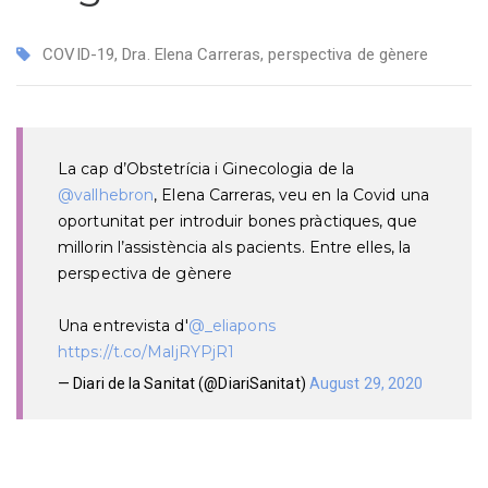
COVID-19
,
Dra. Elena Carreras
,
perspectiva de gènere
La cap d’Obstetrícia i Ginecologia de la
@vallhebron
, Elena Carreras, veu en la Covid una
oportunitat per introduir bones pràctiques, que
millorin l’assistència als pacients. Entre elles, la
perspectiva de gènere
Una entrevista d'
@_eliapons
https://t.co/MaljRYPjR1
— Diari de la Sanitat (@DiariSanitat)
August 29, 2020