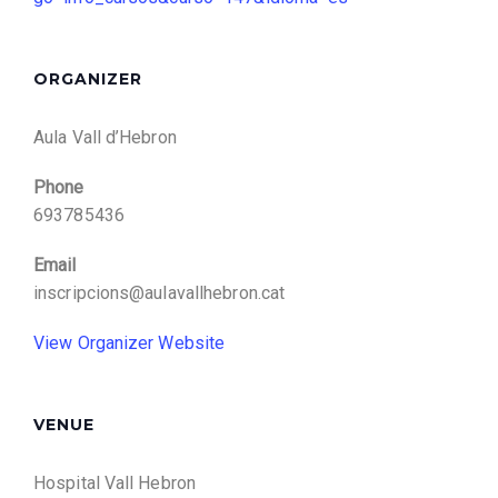
ORGANIZER
Aula Vall d’Hebron
Phone
693785436
Email
inscripcions@aulavallhebron.cat
View Organizer Website
VENUE
Hospital Vall Hebron