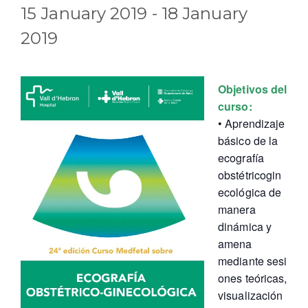
15 January 2019
-
18 January
2019
Objetivos del
curso:
• Aprendizaje
básico de la
ecografía
obstétricogin
ecológica de
manera
dinámica y
amena
mediante sesi
ones teóricas,
visualización