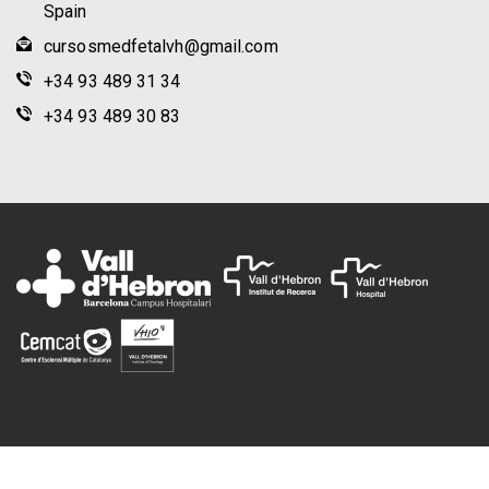
Spain
cursosmedfetalvh@gmail.com
+34 93 489 31 34
+34 93 489 30 83