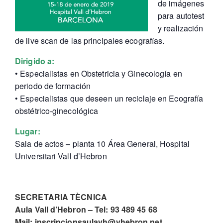
de imágenes
para autotest
y realización
de live scan de las principales ecografías.
Dirigido a:
• Especialistas en Obstetricia y Ginecología en
periodo de formación
• Especialistas que deseen un reciclaje en Ecografía
obstétrico-ginecológica
Lugar:
Sala de actos – planta 10 Área General, Hospital
Universitari Vall d’Hebron
SECRETARIA TÈCNICA
Aula Vall d’Hebron – Tel: 93 489 45 68
Mail: inscripcionsaulavh@vhebron.net