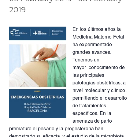
2019
En los últimos años la
Medicina Materno Fetal
ha experimentado
grandes avances.
Tenemos un
mayor conocimiento de
las principales
patologías obstétricas, a
nivel molecular y clínico,
permitiendo el desarrollo
de tratamientos
específicos. En la
amenaza de parto
prematuro el pesario y la progesterona han
demostrado su eficacia, y el estudio de la microbiota