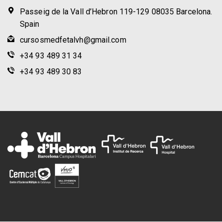
Passeig de la Vall d’Hebron 119-129 08035 Barcelona.
Spain
cursosmedfetalvh@gmail.com
+34 93 489 31 34
+34 93 489 30 83