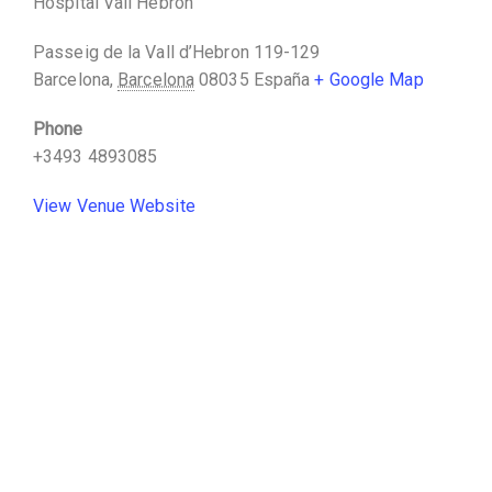
Hospital Vall Hebron
Passeig de la Vall d’Hebron 119-129
Barcelona
,
Barcelona
08035
España
+ Google Map
Phone
+3493 4893085
View Venue Website