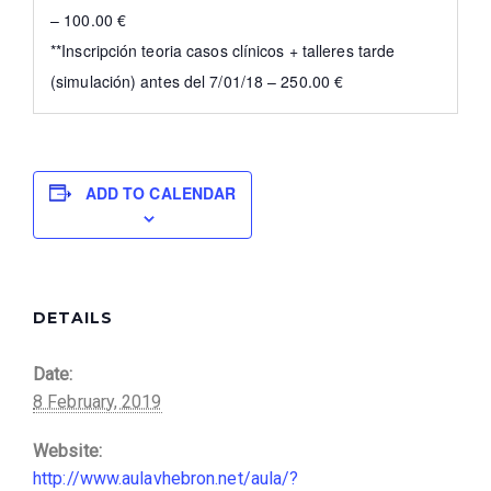
– 100.00 €
**Inscripción teoria casos clínicos + talleres tarde
(simulación) antes del 7/01/18 – 250.00 €
ADD TO CALENDAR
DETAILS
Date:
8 February, 2019
Website:
http://www.aulavhebron.net/aula/?