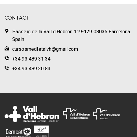
CONTACT
Passeig de la Vall d’Hebron 119-129 08035 Barcelona.
Spain
cursosmedfetalvh@gmail.com
+34 93 489 31 34
+34 93 489 30 83