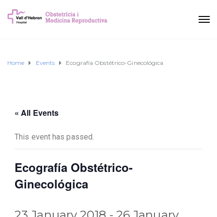
Home
Events
Ecografía Obstétrico-Ginecológica
« All Events
This event has passed.
Ecografía Obstétrico-
Ginecológica
23 January 2018
-
26 January