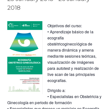
2018
Objetivos del curso:
• Aprendizaje básico de la
ecografía
obstétricoginecológica de
manera dinámica y amena
mediante sesiones teóricas,
visualización de imágenes
para autotest y realización de
live scan de las principales
ecografías.
Dirigido a:
• Especialistas en Obstetricia y
Ginecología en periodo de formación
• Especialistas que deseen un reciclaje en Ecografía