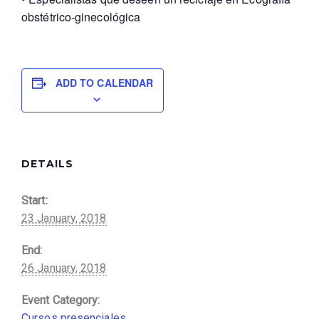
obstétrico-ginecológica
ADD TO CALENDAR
DETAILS
Start:
23 January, 2018
End:
26 January, 2018
Event Category:
Cursos presenciales