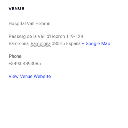
VENUE
Hospital Vall Hebron
Passeig de la Vall d’Hebron 119-129
Barcelona
,
Barcelona
08035
España
+ Google Map
Phone
+3493 4893085
View Venue Website