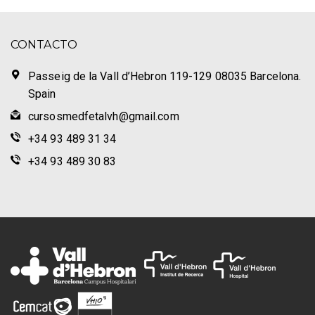
CONTACTO
Passeig de la Vall d’Hebron 119-129 08035 Barcelona.
Spain
cursosmedfetalvh@gmail.com
+34 93 489 31 34
+34 93 489 30 83