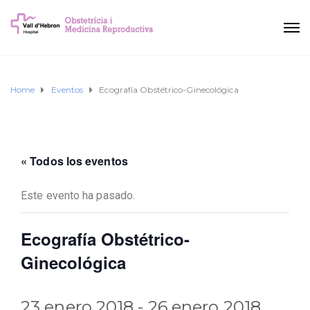
Home
Eventos
Ecografía Obstétrico-Ginecológica
« Todos los eventos
Este evento ha pasado.
Ecografía Obstétrico-
Ginecológica
23 enero 2018
-
26 enero 2018