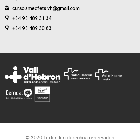
cursosmedfetalvh@gmail.com
+34 93 489 31 34
+34 93 489 30 83
© 2020 Todos los derechos reservados