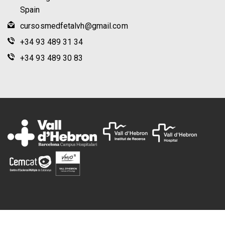
Spain
cursosmedfetalvh@gmail.com
+34 93 489 31 34
+34 93 489 30 83