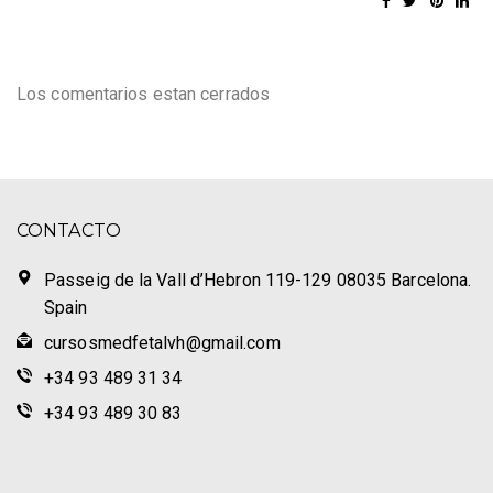
Los comentarios estan cerrados
CONTACTO
Passeig de la Vall d’Hebron 119-129 08035 Barcelona.
Spain
cursosmedfetalvh@gmail.com
+34 93 489 31 34
+34 93 489 30 83