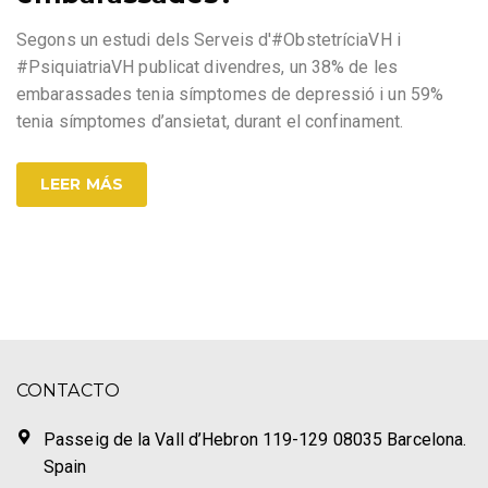
Segons un estudi dels Serveis d'#ObstetríciaVH i
#PsiquiatriaVH publicat divendres, un 38% de les
embarassades tenia símptomes de depressió i un 59%
tenia símptomes d’ansietat, durant el confinament.
LEER MÁS
CONTACTO
Passeig de la Vall d’Hebron 119-129 08035 Barcelona.
Spain