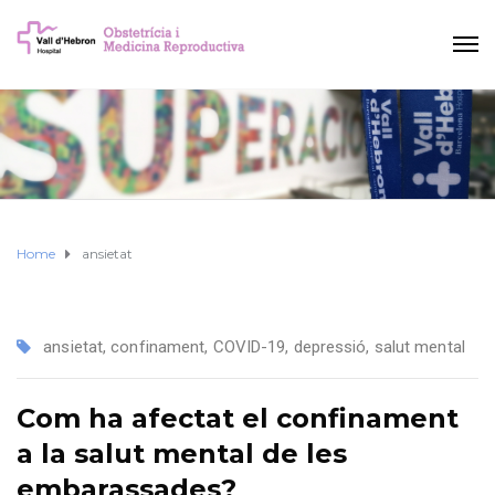
Home
ansietat
ansietat
,
confinament
,
COVID-19
,
depressió
,
salut mental
Com ha afectat el confinament
a la salut mental de les
embarassades?