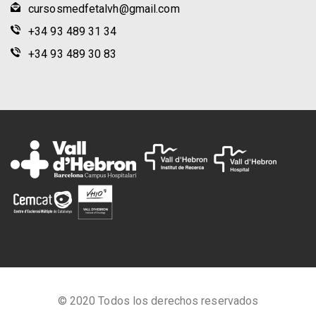
cursosmedfetalvh@gmail.com
+34 93 489 31 34
+34 93 489 30 83
© 2020 Todos los derechos reservados