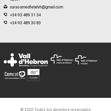
cursosmedfetalvh@gmail.com
+34 93 489 31 34
+34 93 489 30 83
© 2020 Todos los derechos reservados