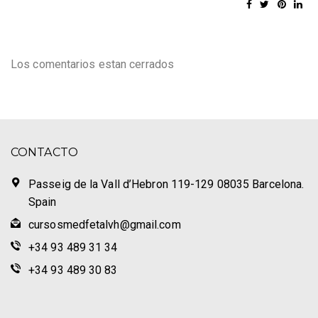
Los comentarios estan cerrados
CONTACTO
Passeig de la Vall d’Hebron 119-129 08035 Barcelona.
Spain
cursosmedfetalvh@gmail.com
+34 93 489 31 34
+34 93 489 30 83