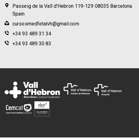
Passeig de la Vall d’Hebron 119-129 08035 Barcelona.
Spain
cursosmedfetalvh@gmail.com
+34 93 489 31 34
+34 93 489 30 83