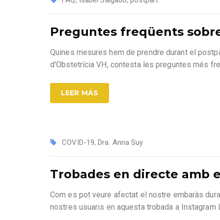
Preguntes freqüents sobre
Quines mesures hem de prendre durant el postpar
d'Obstetrícia VH, contesta les preguntes més fr
LEER MÁS
COVID-19
,
Dra. Anna Suy
Trobades en directe amb el
Com es pot veure afectat el nostre embaràs dura
nostres usuaris en aquesta trobada a Instagram 