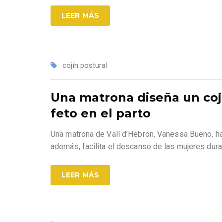
LEER MÁS
cojín postural
Una matrona diseña un cojí
feto en el parto
Una matrona de Vall d’Hebron, Vanessa Bueno, ha 
además, facilita el descanso de las mujeres dura
LEER MÁS