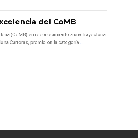
Excelencia del CoMB
elona (CoMB) en reconocimiento a una trayectoria
Elena Carreras, premio en la categoría
…