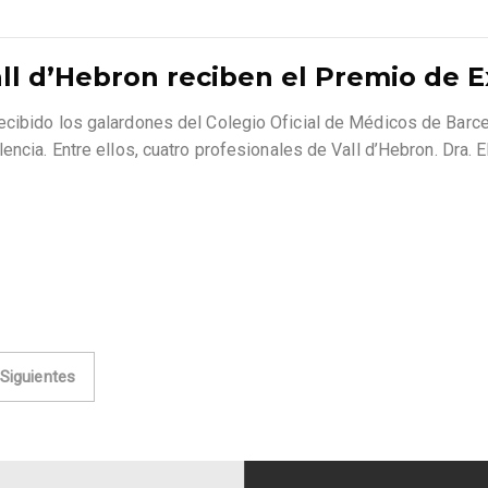
all d’Hebron reciben el Premio de 
ecibido los galardones del Colegio Oficial de Médicos de Barc
encia. Entre ellos, cuatro profesionales de Vall d’Hebron. Dra. 
Siguientes