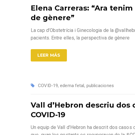
Elena Carreras: “Ara tenim 
de gènere”
La cap d’Obstetrícia i Ginecologia de la @vallhebr
pacients. Entre elles, la perspectiva de gènere
LEER MÁS
COVID-19
,
edema fetal
,
publicaciones
Vall d’Hebron descriu dos
COVID-19
Un equip de Vall d’Hebron ha descrit dos casos 
que, quan les gestants es recuperaven de la #CO