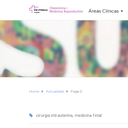
Áreas Clínicas
Home
Actualidad
Page 3
cirurgia intrauterina
,
medicina fetal