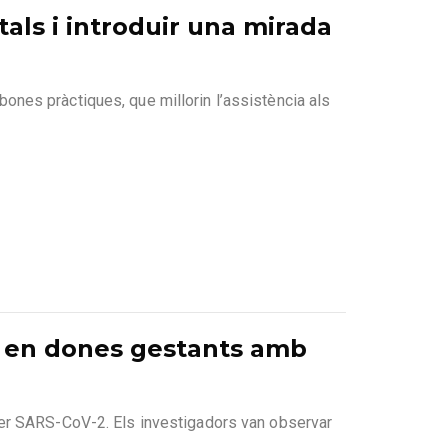
tals i introduir una mirada
 bones pràctiques, que millorin l’assistència als
l en dones gestants amb
per SARS-CoV-2. Els investigadors van observar