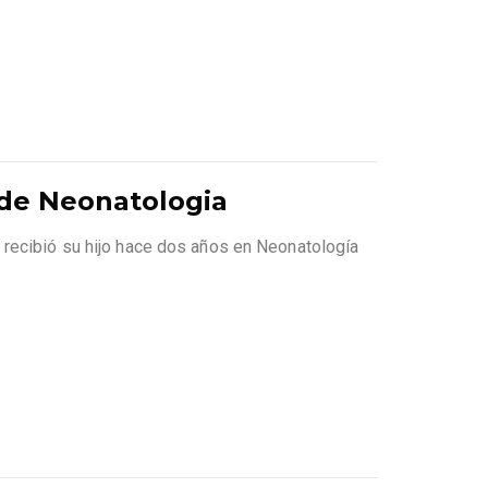
i de Neonatologia
 recibió su hijo hace dos años en Neonatología