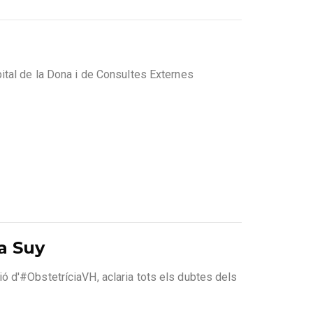
ital de la Dona i de Consultes Externes
a Suy
 d'#ObstetríciaVH, aclaria tots els dubtes dels