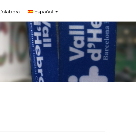
Colabora
Español