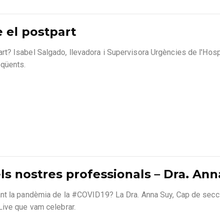
 el postpart
t? Isabel Salgado, llevadora i Supervisora Urgències de l'Hosp
eqüents.
s nostres professionals – Dra. Ann
nt la pandèmia de la #COVID19? La Dra. Anna Suy, Cap de secció
Live que vam celebrar.