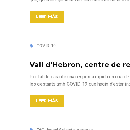
LEER MÁS
COVID-19
Vall d’Hebron, centre de r
Per tal de garantir una resposta ràpida en cas de 
les gestants amb COVID-19 que hagin d'estar in
LEER MÁS
FAQ
,
Isabel Salgado
,
postpart