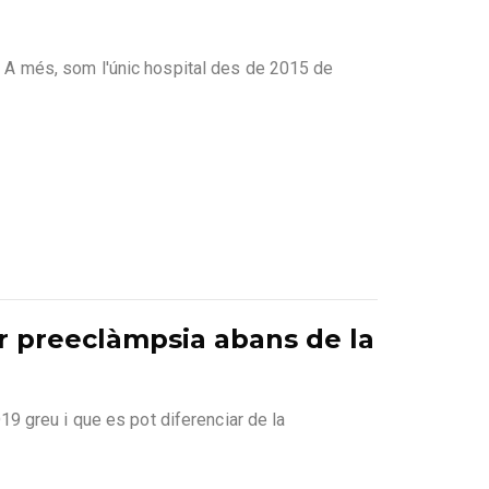
c. A més, som l'únic hospital des de 2015 de
ir preeclàmpsia abans de la
 greu i que es pot diferenciar de la