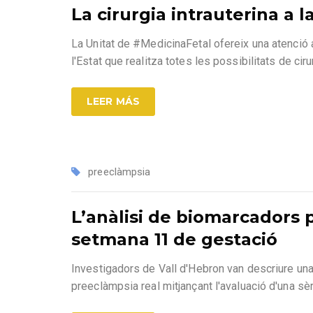
La cirurgia intrauterina a 
La Unitat de #MedicinaFetal ofereix una atenció a
l'Estat que realitza totes les possibilitats de cirur
LEER MÁS
preeclàmpsia
L’anàlisi de biomarcadors p
setmana 11 de gestació
Investigadors de Vall d'Hebron van descriure un
preeclàmpsia real mitjançant l'avaluació d'una sèr