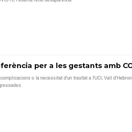
eferència per a les gestants amb C
complicacions o la necessitat d’un trasllat a l’UCI, Vall d'Hebron
gressades.