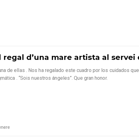
l regal d’una mare artista al serve
a de ellas . Nos ha regalado este cuadro por los cuidados que
gmática . “Sois nuestros ángeles”. Que gran honor.
ènere