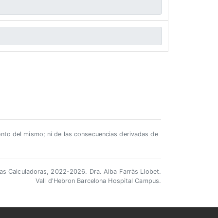
iento del mismo; ni de las consecuencias derivadas de
as Calculadoras, 2022-2026. Dra. Alba Farràs Llobet.
Vall d'Hebron Barcelona Hospital Campus.