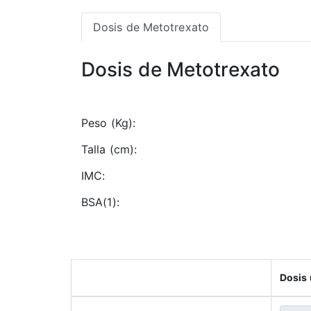
Dosis de Metotrexato
Dosis de Metotrexato
Peso (Kg):
Talla (cm):
IMC:
BSA(1):
Dosis