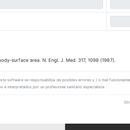
f body-surface area. N. Engl. J. Med. 317, 1098 (1987).
este software se responsabiliza de posibles errores y / o mal funcionam
s e interpretados por un profesional sanitario especialista.
Otr