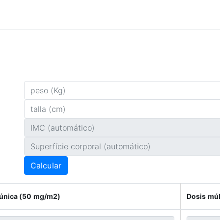
Calcular
 única (50 mg/m2)
Dosis múl