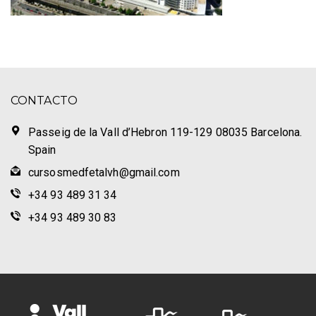
CONTACTO
Passeig de la Vall d’Hebron 119-129 08035 Barcelona.
Spain
cursosmedfetalvh@gmail.com
+34 93 489 31 34
+34 93 489 30 83