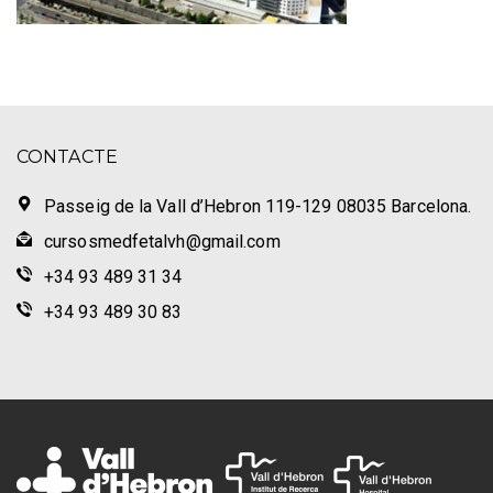
CONTACTE
Passeig de la Vall d’Hebron 119-129 08035 Barcelona.
cursosmedfetalvh@gmail.com
+34 93 489 31 34
+34 93 489 30 83