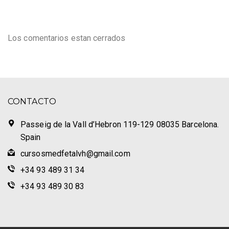
Los comentarios estan cerrados
CONTACTO
Passeig de la Vall d’Hebron 119-129 08035 Barcelona.
Spain
cursosmedfetalvh@gmail.com
+34 93 489 31 34
+34 93 489 30 83