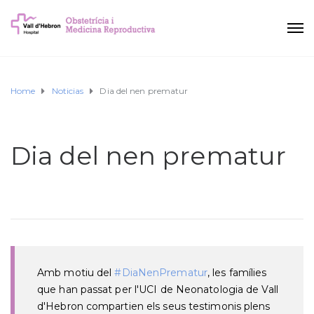
Home
Noticias
Dia del nen prematur
Dia del nen prematur
Amb motiu del
#DiaNenPrematur
, les famílies
que han passat per l'UCI de Neonatologia de Vall
d'Hebron compartien els seus testimonis plens