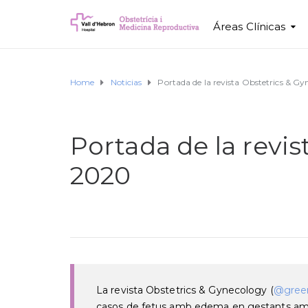
Áreas Clínicas
Home
Noticias
Portada de la revista Obstetrics & 
Portada de la revi
2020
La revista Obstetrics & Gynecology (
@green
casos de fetus amb edema en gestants a