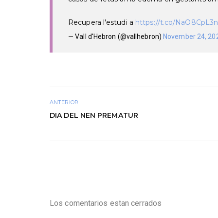
Recupera l'estudi a
https://t.co/NaO8CpL3
— Vall d'Hebron (@vallhebron)
November 24, 20
ANTERIOR
DIA DEL NEN PREMATUR
Los comentarios estan cerrados