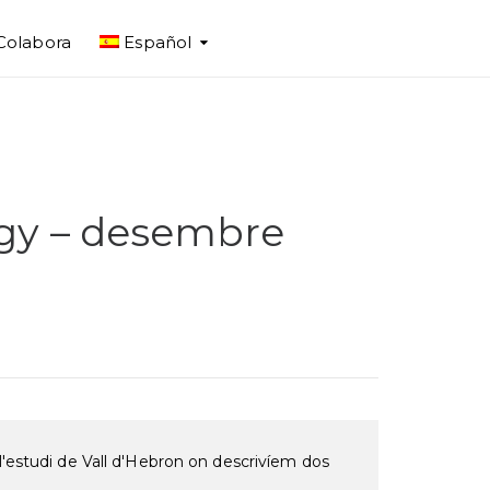
Colabora
Español
ogy – desembre
l'estudi de Vall d'Hebron on descrivíem dos