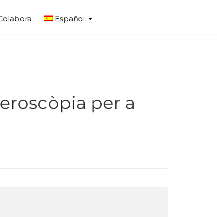
Colabora
Español
eroscòpia per a