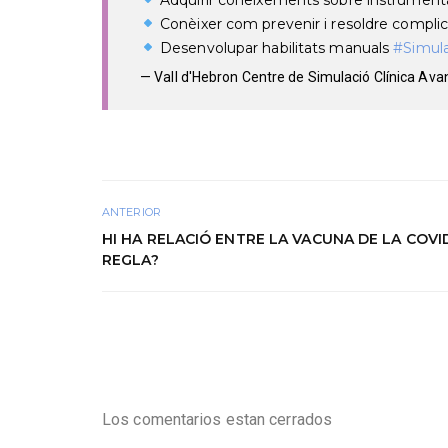
Conèixer com prevenir i resoldre compli
Desenvolupar habilitats manuals
#Simul
— Vall d'Hebron Centre de Simulació Clínica A
ANTERIOR
HI HA RELACIÓ ENTRE LA VACUNA DE LA COVID
REGLA?
Los comentarios estan cerrados