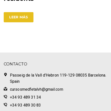
LEER MÁS
CONTACTO
Passeig de la Vall d’Hebron 119-129 08035 Barcelona.
Spain
cursosmedfetalvh@gmail.com
+34 93 489 31 34
+34 93 489 30 83