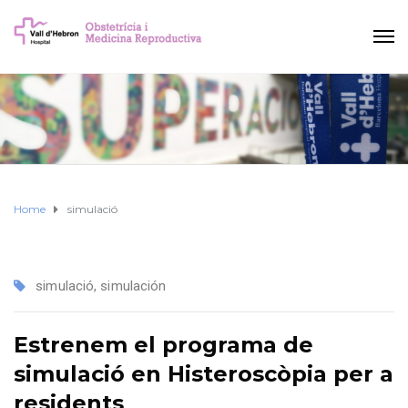
Home
simulació
simulació
,
simulación
Estrenem el programa de
simulació en Histeroscòpia per a
residents