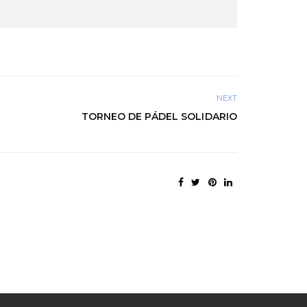
NEXT
TORNEO DE PÁDEL SOLIDARIO