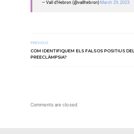
— Vall d'Hebron (@vallhebron)
March 29, 2023
PREVIOUS
COM IDENTIFIQUEM ELS FALSOS POSITIUS DE
PREECLÀMPSIA?
Comments are closed.