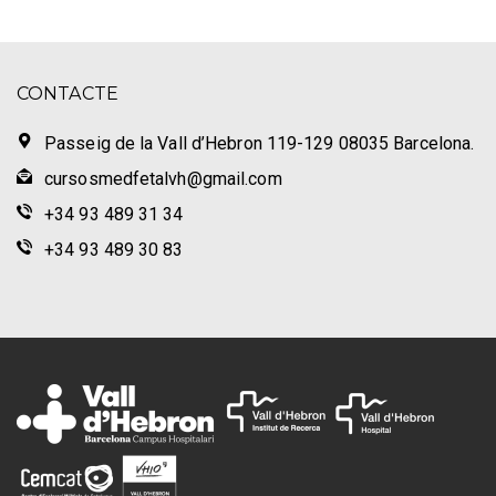
CONTACTE
Passeig de la Vall d’Hebron 119-129 08035 Barcelona.
cursosmedfetalvh@gmail.com
+34 93 489 31 34
+34 93 489 30 83