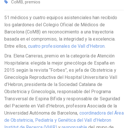
CoMB
,
premios
51 médicos y cuatro equipos asistenciales han recibido
los galardones del Colegio Oficial de Médicos de
Barcelona (CoMB) en reconocimiento a una trayectoria
basada en el compromiso, la integridad y la excelencia.
Entre ellos,
cuatro profesionales de Vall d’Hebron
.
Dra. Elena Carreras, premio en la categoría de Atención
Hospitalaria: elegida la mejor ginecóloga de España en
2015 según la revista “Forbes”, es jefa de Obstetricia y
Ginecología Reproductiva del Hospital Universitario Vall
d’Hebron, presidenta de la Sociedad Catalana de
Obstetricia y Ginecología, responsable del Programa
Transversal de Espina Bífida y responsable de Seguridad
del Paciente en Vall d’Hebron, profesora Asociada de la
Universidad Autónoma de Barcelona, ​​
coordinadora del Área
de Obstetricia, Pediatría y Genética del Vall d’Hebron
Institut de Recerca (VHIR)
y
responsable
del grupo de