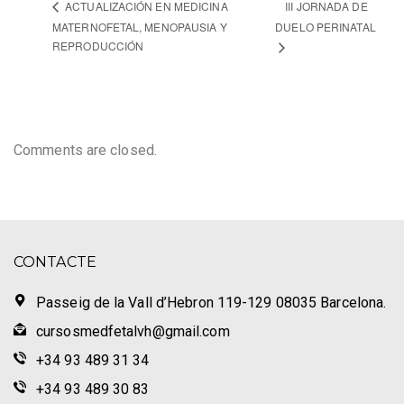
III JORNADA DE
ACTUALIZACIÓN EN MEDICINA
MATERNOFETAL, MENOPAUSIA Y
DUELO PERINATAL
REPRODUCCIÓN
Comments are closed.
CONTACTE
Passeig de la Vall d’Hebron 119-129 08035 Barcelona.
cursosmedfetalvh@gmail.com
+34 93 489 31 34
+34 93 489 30 83