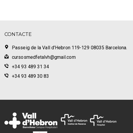
CONTACTE
Passeig de la Vall d’Hebron 119-129 08035 Barcelona.
cursosmedfetalvh@gmail.com
+34 93 489 31 34
+34 93 489 30 83