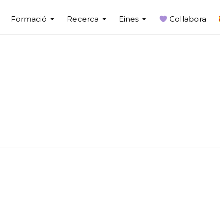
Formació
Recerca
Eines
Col·labora