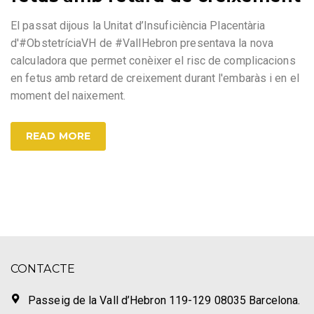
El passat dijous la Unitat d’Insuficiència Placentària
d'#ObstetríciaVH de #VallHebron presentava la nova
calculadora que permet conèixer el risc de complicacions
en fetus amb retard de creixement durant l'embaràs i en el
moment del naixement.
READ MORE
CONTACTE
Passeig de la Vall d’Hebron 119-129 08035 Barcelona.