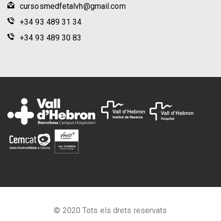
cursosmedfetalvh@gmail.com
+34 93 489 31 34
+34 93 489 30 83
© 2020 Tots els drets reservats