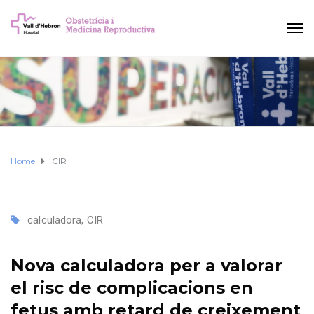
Home
CIR
calculadora
,
CIR
Nova calculadora per a valorar
el risc de complicacions en
fetus amb retard de creixement