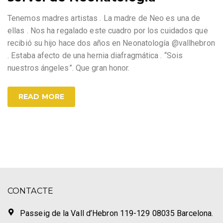
Tenemos madres artistas . La madre de Neo es una de
ellas . Nos ha regalado este cuadro por los cuidados que
recibió su hijo hace dos años en Neonatología @vallhebron
. Estaba afecto de una hernia diafragmática . “Sois
nuestros ángeles”. Que gran honor.
READ MORE
CONTACTE
Passeig de la Vall d’Hebron 119-129 08035 Barcelona.