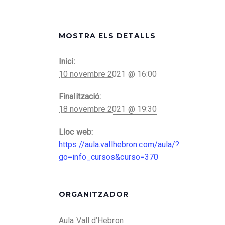
MOSTRA ELS DETALLS
Inici:
10 novembre 2021 @ 16:00
Finalització:
18 novembre 2021 @ 19:30
Lloc web:
https://aula.vallhebron.com/aula/?
go=info_cursos&curso=370
ORGANITZADOR
Aula Vall d’Hebron