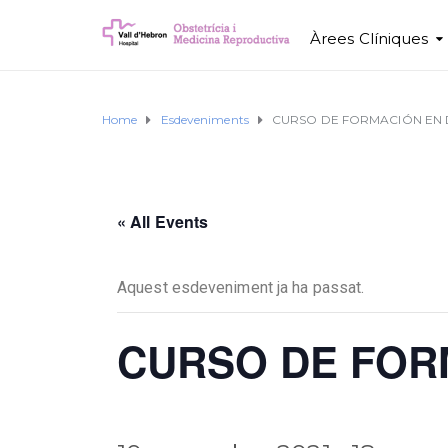
Àrees Clíniques
Home
Esdeveniments
CURSO DE FORMACIÓN EN 
« All Events
Aquest esdeveniment ja ha passat.
CURSO DE FOR