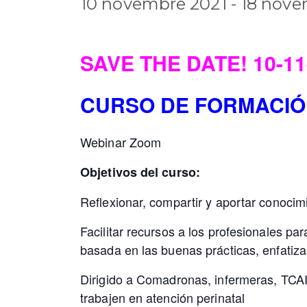
10 novembre 2021
-
18 nove
SAVE THE DATE! 10-11-
CURSO DE FORMACIÓ
Webinar Zoom
Objetivos del curso:
Reflexionar, compartir y aportar conocimi
Facilitar recursos a los profesionales pa
basada en las buenas prácticas, enfatizan
Dirigido a Comadronas, infermeras, TCAI,
trabajen en atención perinatal