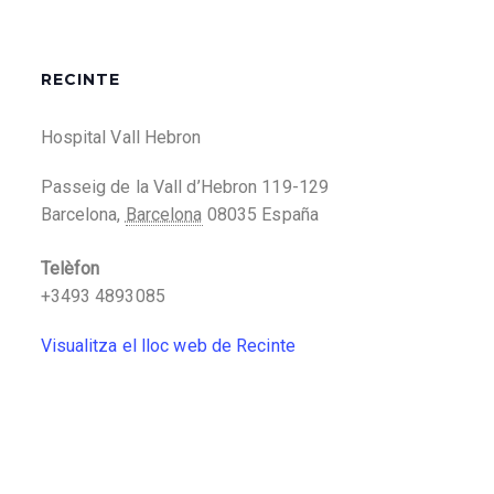
RECINTE
Hospital Vall Hebron
Passeig de la Vall d’Hebron 119-129
Barcelona
,
Barcelona
08035
España
Telèfon
+3493 4893085
Visualitza el lloc web de Recinte