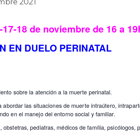
mbre 2021
17-18 de noviembre de 16 a 19
N EN DUELO PERINATAL
ento sobre la atención a la muerte perinatal.
ra abordar las situaciones de muerte intraútero, intrap
do en el manejo del entorno social y familiar.
 obstetras, pediatras, médicos de família, psicólogos, p