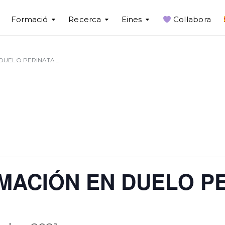
Formació
Recerca
Eines
Col·labora
DUELO PERINATAL
MACIÓN EN DUELO P