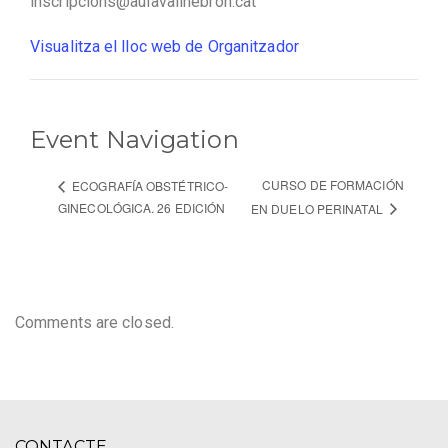
inscripcions@aulavallhebron.cat
Visualitza el lloc web de Organitzador
Event Navigation
CURSO DE FORMACIÓN
ECOGRAFÍA OBSTÉTRICO-
GINECOLÓGICA. 26 EDICIÓN
EN DUELO PERINATAL
Comments are closed.
CONTACTE