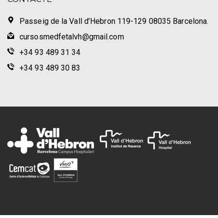
Passeig de la Vall d’Hebron 119-129 08035 Barcelona.
cursosmedfetalvh@gmail.com
+34 93 489 31 34
+34 93 489 30 83