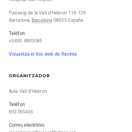
Passeig de la Vall d’Hebron 119-129
Barcelona
,
Barcelona
08035
España
Telèfon
+3493 4893085
Visualitza el lloc web de Recinte
ORGANITZADOR
Aula Vall d’Hebron
Telèfon
693785436
Correu electrònic