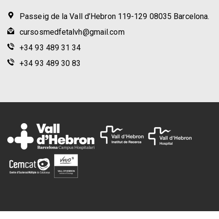
Passeig de la Vall d’Hebron 119-129 08035 Barcelona.
cursosmedfetalvh@gmail.com
+34 93 489 31 34
+34 93 489 30 83