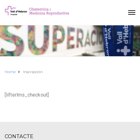
Home
Inscripción
[lifterlms_checkout]
CONTACTE